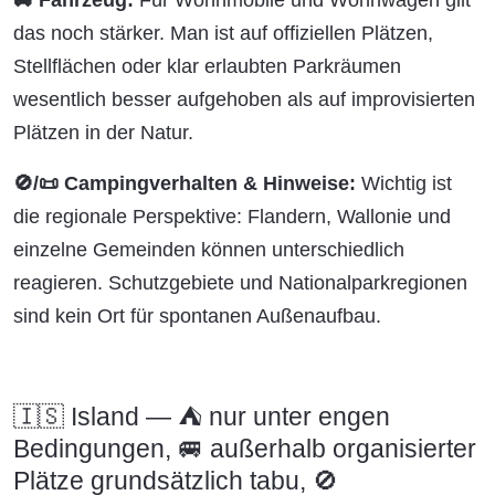
🚐 Fahrzeug:
Für Wohnmobile und Wohnwagen gilt
das noch stärker. Man ist auf offiziellen Plätzen,
Stellflächen oder klar erlaubten Parkräumen
wesentlich besser aufgehoben als auf improvisierten
Plätzen in der Natur.
🚫/📜 Campingverhalten & Hinweise:
Wichtig ist
die regionale Perspektive: Flandern, Wallonie und
einzelne Gemeinden können unterschiedlich
reagieren. Schutzgebiete und Nationalparkregionen
sind kein Ort für spontanen Außenaufbau.
🇮🇸 Island — ⛺ nur unter engen
Bedingungen, 🚐 außerhalb organisierter
Plätze grundsätzlich tabu, 🚫