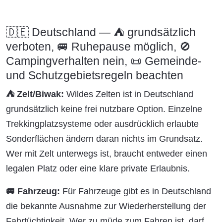
🇩🇪 Deutschland — ⛺ grundsätzlich
verboten, 🚐 Ruhepause möglich, 🚫
Campingverhalten nein, 📜 Gemeinde-
und Schutzgebietsregeln beachten
⛺ Zelt/Biwak:
Wildes Zelten ist in Deutschland
grundsätzlich keine frei nutzbare Option. Einzelne
Trekkingplatzsysteme oder ausdrücklich erlaubte
Sonderflächen ändern daran nichts im Grundsatz.
Wer mit Zelt unterwegs ist, braucht entweder einen
legalen Platz oder eine klare private Erlaubnis.
🚐 Fahrzeug:
Für Fahrzeuge gibt es in Deutschland
die bekannte Ausnahme zur Wiederherstellung der
Fahrtüchtigkeit. Wer zu müde zum Fahren ist, darf