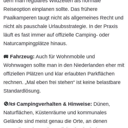
dem man reguläres Wildzelten als normale
Reiseoption einplanen sollte. Das frühere
Paalkamperen taugt nicht als allgemeines Recht und
nicht als pauschale Urlaubsstrategie. In der Praxis
läuft es fast immer auf offizielle Camping- oder
Naturcampingplätze hinaus.
🚐 Fahrzeug:
Auch für Wohnmobile und
Wohnwagen sollte man in den Niederlanden eher mit
offiziellen Plätzen und klar erlaubten Parkflächen
rechnen. „Mal eben frei stehen“ ist keine belastbare
Standardlösung.
🚫/📜 Campingverhalten & Hinweise:
Dünen,
Naturflächen, Küstenräume und kommunales
Gelände sind meist genau die Orte, an denen