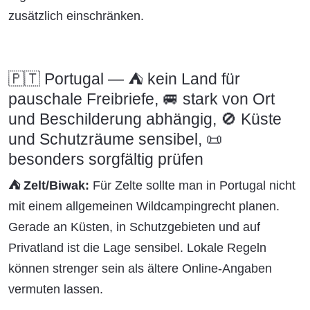
zusätzlich einschränken.
🇵🇹 Portugal — ⛺ kein Land für
pauschale Freibriefe, 🚐 stark von Ort
und Beschilderung abhängig, 🚫 Küste
und Schutzräume sensibel, 📜
besonders sorgfältig prüfen
⛺ Zelt/Biwak:
Für Zelte sollte man in Portugal nicht
mit einem allgemeinen Wildcampingrecht planen.
Gerade an Küsten, in Schutzgebieten und auf
Privatland ist die Lage sensibel. Lokale Regeln
können strenger sein als ältere Online-Angaben
vermuten lassen.