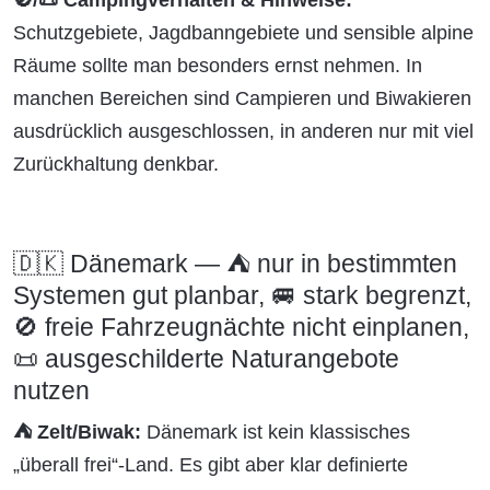
🚫/📜 Campingverhalten & Hinweise:
Schutzgebiete, Jagdbanngebiete und sensible alpine
Räume sollte man besonders ernst nehmen. In
manchen Bereichen sind Campieren und Biwakieren
ausdrücklich ausgeschlossen, in anderen nur mit viel
Zurückhaltung denkbar.
🇩🇰 Dänemark — ⛺ nur in bestimmten
Systemen gut planbar, 🚐 stark begrenzt,
🚫 freie Fahrzeugnächte nicht einplanen,
📜 ausgeschilderte Naturangebote
nutzen
⛺ Zelt/Biwak:
Dänemark ist kein klassisches
„überall frei“-Land. Es gibt aber klar definierte