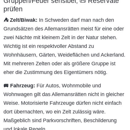
Gruppen/Feuer sensibel, 📜 Reservate
prüfen
⛺ Zelt/Biwak:
In Schweden darf man nach den
Grundsätzen des Allemansrätten meist für eine oder
zwei Nächte mit kleinem Zelt in der Natur stehen.
Wichtig ist ein respektvoller Abstand zu
Wohnhäusern, Gärten, Weideflächen und Ackerland.
Mit mehreren Zelten oder als größere Gruppe ist
eher die Zustimmung des Eigentümers nötig.
🚐 Fahrzeug:
Für Autos, Wohnmobile und
Wohnwagen gilt das Allemansrätten nicht in gleicher
Weise. Motorisierte Fahrzeuge dürfen nicht einfach
dort übernachten, wo ein Zelt zulässig wäre.
Maßgeblich sind Parkvorschriften, Beschilderung
und lokale Regeln.