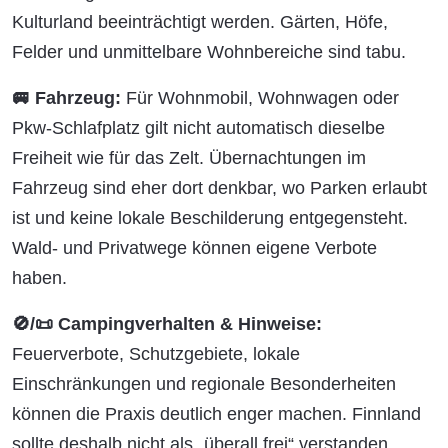
Kulturland beeinträchtigt werden. Gärten, Höfe,
Felder und unmittelbare Wohnbereiche sind tabu.
🚐 Fahrzeug:
Für Wohnmobil, Wohnwagen oder
Pkw-Schlafplatz gilt nicht automatisch dieselbe
Freiheit wie für das Zelt. Übernachtungen im
Fahrzeug sind eher dort denkbar, wo Parken erlaubt
ist und keine lokale Beschilderung entgegensteht.
Wald- und Privatwege können eigene Verbote
haben.
🚫/📜 Campingverhalten & Hinweise:
Feuerverbote, Schutzgebiete, lokale
Einschränkungen und regionale Besonderheiten
können die Praxis deutlich enger machen. Finnland
sollte deshalb nicht als „überall frei“ verstanden