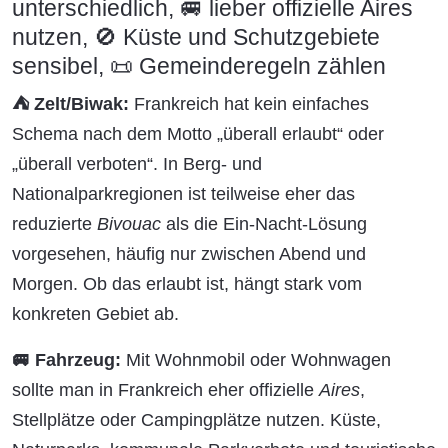
unterschiedlich, 🚐 lieber offizielle Aires
nutzen, 🚫 Küste und Schutzgebiete
sensibel, 📜 Gemeinderegeln zählen
⛺ Zelt/Biwak:
Frankreich hat kein einfaches
Schema nach dem Motto „überall erlaubt“ oder
„überall verboten“. In Berg- und
Nationalparkregionen ist teilweise eher das
reduzierte
Bivouac
als die Ein-Nacht-Lösung
vorgesehen, häufig nur zwischen Abend und
Morgen. Ob das erlaubt ist, hängt stark vom
konkreten Gebiet ab.
🚐 Fahrzeug:
Mit Wohnmobil oder Wohnwagen
sollte man in Frankreich eher offizielle
Aires
,
Stellplätze oder Campingplätze nutzen. Küste,