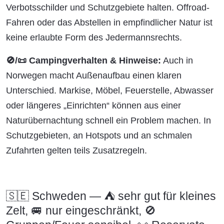
Verbotsschilder und Schutzgebiete halten. Offroad-
Fahren oder das Abstellen in empfindlicher Natur ist
keine erlaubte Form des Jedermannsrechts.
🚫/📜 Campingverhalten & Hinweise:
Auch in
Norwegen macht Außenaufbau einen klaren
Unterschied. Markise, Möbel, Feuerstelle, Abwasser
oder längeres „Einrichten“ können aus einer
Naturübernachtung schnell ein Problem machen. In
Schutzgebieten, an Hotspots und an schmalen
Zufahrten gelten teils Zusatzregeln.
🇸🇪 Schweden — ⛺ sehr gut für kleines
Zelt, 🚐 nur eingeschränkt, 🚫