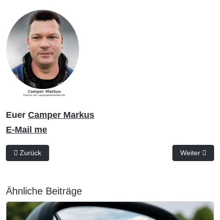
Euer
Camper Markus
E-Mail me
Vorheriger Beitrag: Gasprobleme im Wohnmobil und Wohnwagen: 
Nächster Bei
Zurück
Weiter
Ähnliche Beiträge